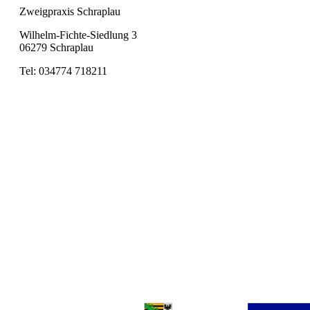
Zweigpraxis Schraplau
Wilhelm-Fichte-Siedlung 3
06279 Schraplau
Tel: 034774 718211