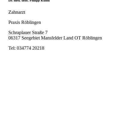
Dr. med. dent. Philipp Kühnl
Zahnarzt
Praxis Röblingen
Schraplauer Straße 7
06317 Seegebiet Mansfelder Land OT Röblingen
Tel: 034774 20218