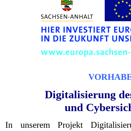
VORHAB
Digitalisierung d
und Cybersi
In unserem Projekt Digitalisi